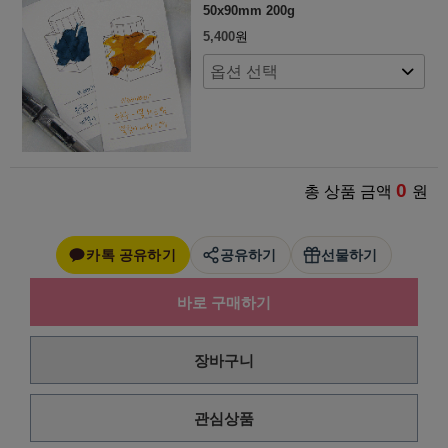
50x90mm 200g
5,400
원
0
총 상품 금액
원
카톡 공유하기
공유하기
선물하기
바로 구매하기
장바구니
관심상품