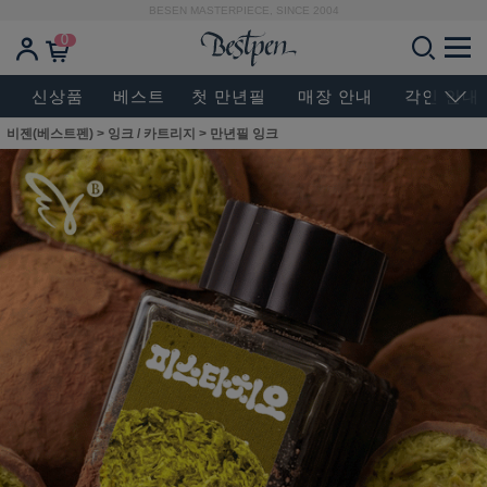
BESEN MASTERPIECE, SINCE 2004
0
신상품
베스트
첫 만년필
매장 안내
각인 안내
비젠(베스트펜)
>
잉크 / 카트리지
>
만년필 잉크