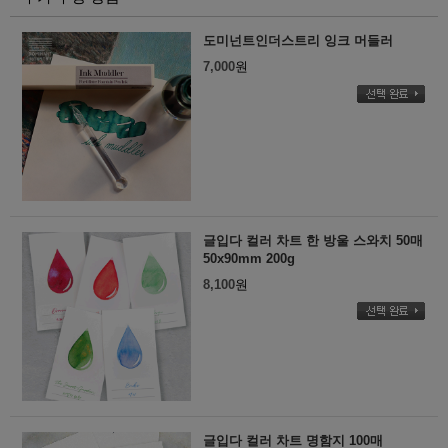
도미넌트인더스트리 잉크 머들러
7,000
원
글입다 컬러 차트 한 방울 스와치 50매
50x90mm 200g
8,100
원
글입다 컬러 차트 명함지 100매