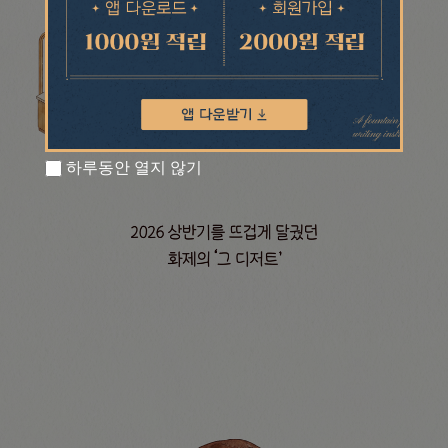
하루동안 열지 않기