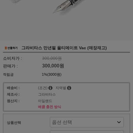
그라비타스 만년필 울티메이트 Vac (매장재고)
소비자가 :
300,000원
300,000원
판매가 :
적립금
1%(3000원)
배송비 :
(조건)
지역별
제조사 :
그라비타스
원산지 :
아일랜드
베큠 충전 방식
상품선택