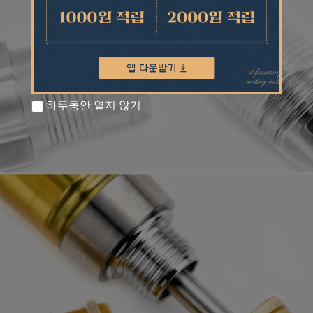
하루동안 열지 않기