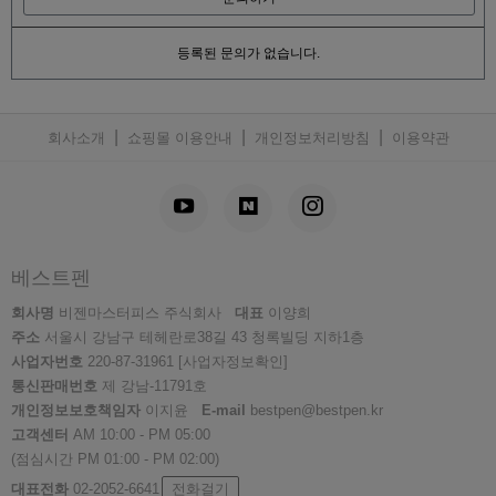
등록된 문의가 없습니다.
|
|
|
회사소개
쇼핑몰 이용안내
개인정보처리방침
이용약관
베스트펜
회사명
비젠마스터피스 주식회사
대표
이양희
주소
서울시 강남구 테헤란로38길 43 청록빌딩 지하1층
사업자번호
220-87-31961
[사업자정보확인]
통신판매번호
제 강남-11791호
개인정보보호책임자
이지윤
E-mail
bestpen@bestpen.kr
고객센터
AM 10:00 - PM 05:00
(점심시간 PM 01:00 - PM 02:00)
대표전화
02-2052-6641
전화걸기