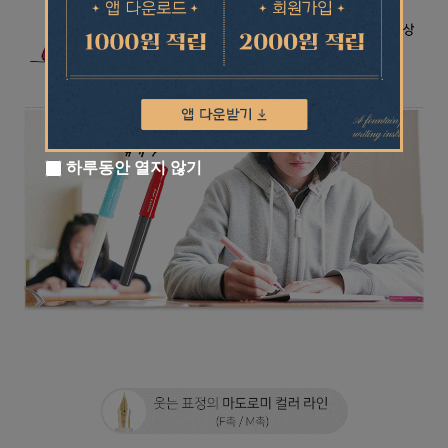
하루동안 열지 않기