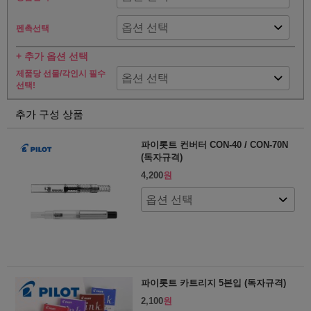
펜촉선택
+ 추가 옵션 선택
제품당 선물/각인시 필수
선택!
추가 구성 상품
파이롯트 컨버터 CON-40 / CON-70N
(독자규격)
4,200
원
파이롯트 카트리지 5본입 (독자규격)
2,100
원