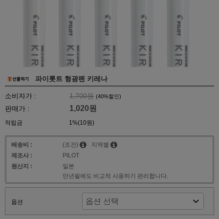
파이롯트 형광펜 키레나
소비자가 :
1,700원
(
40
%할인)
1,020원
판매가 :
적립금
1%(10원)
배송비 :
(조건)
지역별
제조사 :
PILOT
원산지 :
일본
만년필에도 비교적 사용하기 편리합니다.
옵션