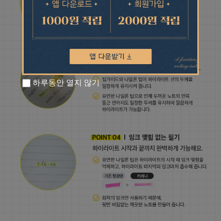
하루동안 열지 않기