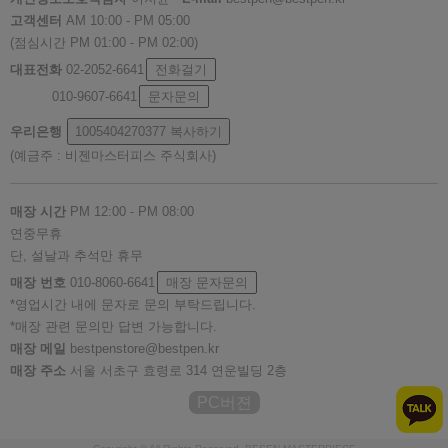
고객센터
AM 10:00 - PM 05:00
(점심시간 PM 01:00 - PM 02:00)
대표전화
02-2052-6641
전화걸기
010-9607-6641
문자문의
우리은행
1005404270377
복사하기
(예금주 : 비젠마스터피스 주식회사)
매장 시간
PM 12:00 - PM 08:00
연중무휴
단, 설날과 추석만 휴무
매장 번호
010-8060-6641
매장 문자문의
*영업시간 내에 문자로 문의 부탁드립니다.
*매장 관련 문의만 답변 가능합니다.
매장 메일
bestpenstore@bestpen.kr
매장 주소
서울 서초구 효령로 314 연운빌딩 2층
PC버젼