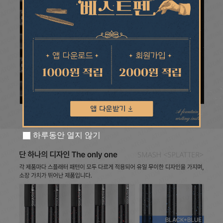
하루동안 열지 않기