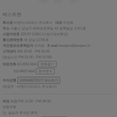
베스트펜
회사명
비젠마스터피스 주식회사
대표
이양희
주소
서울시 강남구 테헤란로38길 43 청록빌딩 지하1층
사업자번호
220-87-31961
[사업자정보확인]
통신판매번호
제 강남-11791호
개인정보보호책임자
이지윤
E-mail
bestpen@bestpen.kr
고객센터
AM 10:00 - PM 05:00
(점심시간 PM 01:00 - PM 02:00)
대표전화
02-2052-6641
전화걸기
010-9607-6641
문자문의
우리은행
1005404270377
복사하기
(예금주 : 비젠마스터피스 주식회사)
매장 시간
PM 12:00 - PM 08:00
연중무휴
단, 설날과 추석만 휴무