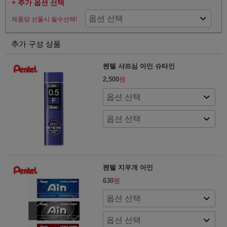
+ 추가 옵션 선택
제품당 선물시 필수선택!
추가 구성 상품
펜텔 샤프심 아인 슈타인
2,500
원
펜텔 지우개 아인
630
원