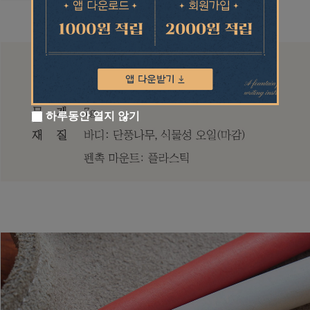
하루동안 열지 않기