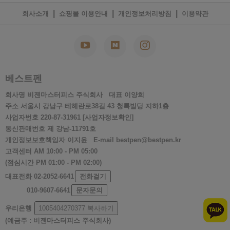
|
|
|
회사소개
쇼핑몰 이용안내
개인정보처리방침
이용약관
베스트펜
회사명
비젠마스터피스 주식회사
대표
이양희
주소
서울시 강남구 테헤란로38길 43 청록빌딩 지하1층
사업자번호
220-87-31961
[사업자정보확인]
통신판매번호
제 강남-11791호
개인정보보호책임자
이지윤
E-mail
bestpen@bestpen.kr
고객센터
AM 10:00 - PM 05:00
(점심시간 PM 01:00 - PM 02:00)
대표전화
02-2052-6641
전화걸기
010-9607-6641
문자문의
우리은행
1005404270377
복사하기
(예금주 : 비젠마스터피스 주식회사)