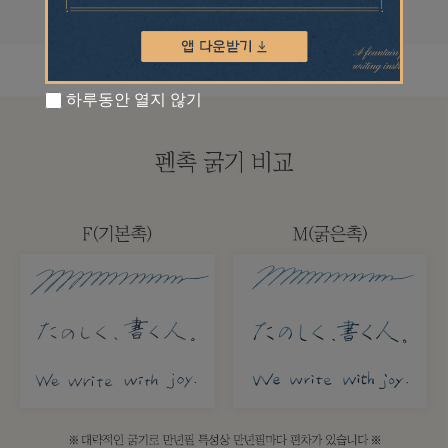
하루동안 열지 않기