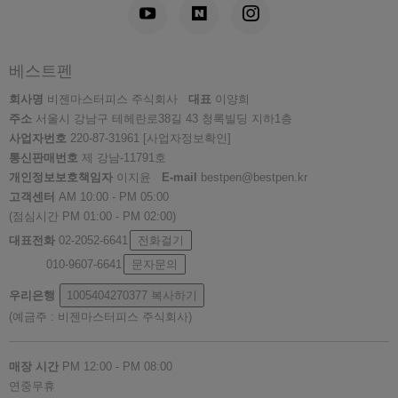
베스트펜
회사명
비젠마스터피스 주식회사
대표
이양희
주소
서울시 강남구 테헤란로38길 43 청록빌딩 지하1층
사업자번호
220-87-31961
[사업자정보확인]
통신판매번호
제 강남-11791호
개인정보보호책임자
이지윤
E-mail
bestpen@bestpen.kr
고객센터
AM 10:00 - PM 05:00
(점심시간 PM 01:00 - PM 02:00)
대표전화
02-2052-6641
전화걸기
010-9607-6641
문자문의
우리은행
1005404270377
복사하기
(예금주 : 비젠마스터피스 주식회사)
매장 시간
PM 12:00 - PM 08:00
연중무휴