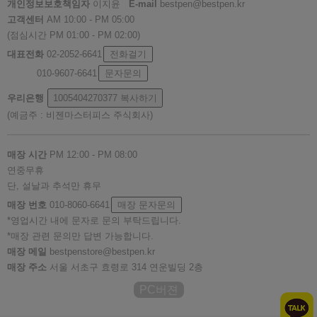
개인정보보호책임자
이지윤
E-mail
bestpen@bestpen.kr
고객센터
AM 10:00 - PM 05:00
(점심시간 PM 01:00 - PM 02:00)
대표전화
02-2052-6641
전화걸기
010-9607-6641
문자문의
우리은행
1005404270377
복사하기
(예금주 : 비젠마스터피스 주식회사)
매장 시간
PM 12:00 - PM 08:00
연중무휴
단, 설날과 추석만 휴무
매장 번호
010-8060-6641
매장 문자문의
*영업시간 내에 문자로 문의 부탁드립니다.
*매장 관련 문의만 답변 가능합니다.
매장 메일
bestpenstore@bestpen.kr
매장 주소
서울 서초구 효령로 314 연운빌딩 2층
PC버젼