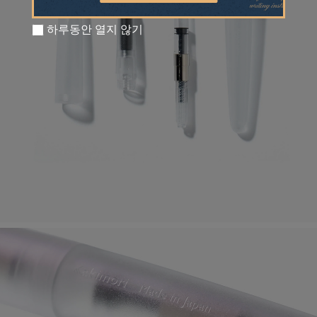
하루동안 열지 않기