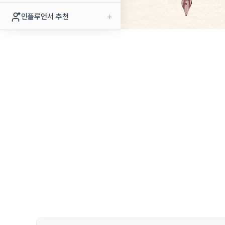
+
인플루언서 추천