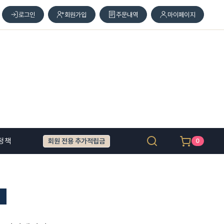
로그인
회원가입
주문내역
마이페이지
정책
회원 전용 추가적립금
0