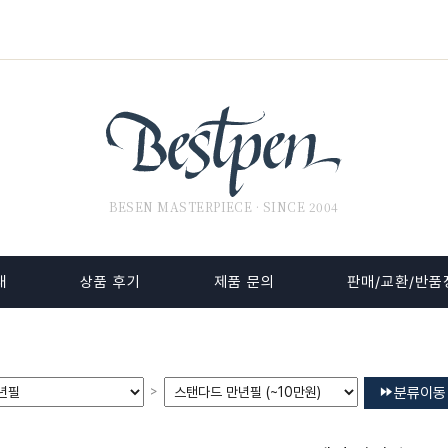
BESEN MASTERPIECE · SINCE 2004
내
상품 후기
제품 문의
판매/교환/반품
>
분류이동