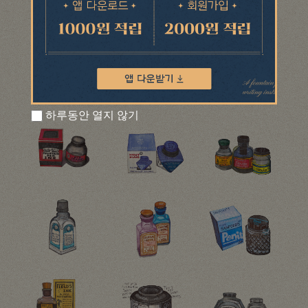
하루동안 열지 않기