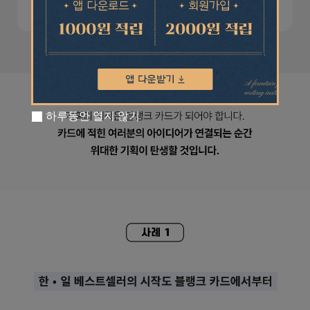
하루동안 열지 않기