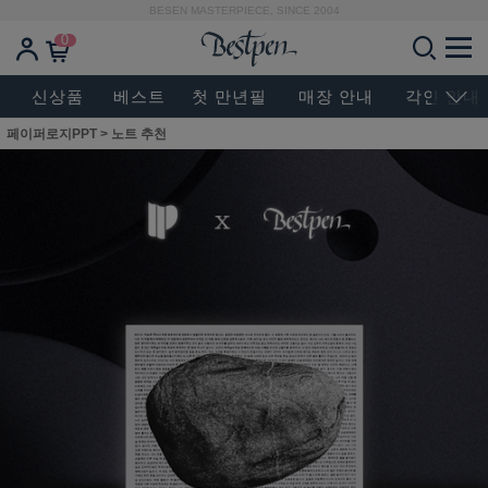
BESEN MASTERPIECE, SINCE 2004
0
신상품
베스트
첫 만년필
매장 안내
각인 안내
페이퍼로지PPT
>
노트 추천