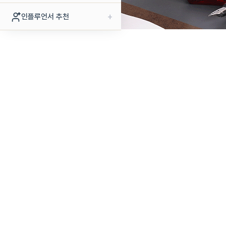
+
인플루언서 추천