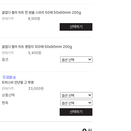
글입다 컬러 차트 한 방울 스와치 50매 50x90mm 200g
판매가격
8,100원
선택하기
글입다 컬러 차트 명함지 100매 50x90mm 200g
판매가격
5,400원
옵션
트위스비 만년필 고 투명
판매가격
33,000원
상품선택
펜촉
선택하기
원