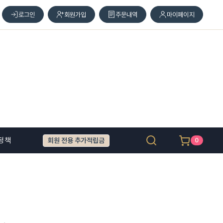
로그인
회원가입
주문내역
마이페이지
정책
회원 전용 추가적립금
0