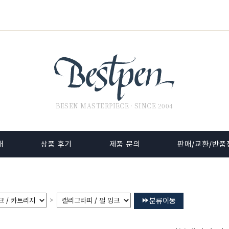
BESEN MASTERPIECE · SINCE 2004
내
상품 후기
제품 문의
판매/교환/반품
>
분류이동