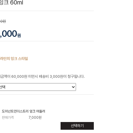
크 60ml
00원
,000
원
 라인의 잉크 스타일
금액이 60,000원 미만시 배송비 3,000원이 청구됩니다.
도미넌트인더스트리 잉크 머들러
판매가격
7,000원
선택하기