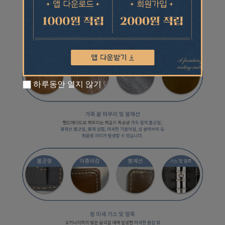
하루동안 열지 않기