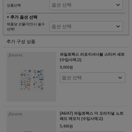
상품선택
+ 추가 옵션 선택
제품당 선물/각인시 필수
선택!
추가 구성 상품
파일로팩스 리포지셔너블 스티커 세트
(수입사재고)
9,000
원
[A6/A7] 파일로팩스 더 오리지널 노트
패드 메모지 (수입사재고)
5,400
원