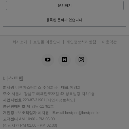
문의하기
등록된 문의가 없습니다.
|
|
|
회사소개
쇼핑몰 이용안내
개인정보처리방침
이용약관
베스트펜
회사명
비젠마스터피스 주식회사
대표
이양희
주소
서울시 강남구 테헤란로38길 43 청록빌딩 지하1층
사업자번호
220-87-31961
[사업자정보확인]
통신판매번호
제 강남-11791호
개인정보보호책임자
이지윤
E-mail
bestpen@bestpen.kr
고객센터
AM 10:00 - PM 05:00
(점심시간 PM 01:00 - PM 02:00)