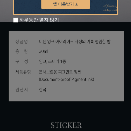
하루동안 열지 않기