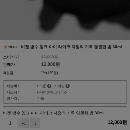
비젠 방수 잉크 아이 라이크 자정의 기록 영원한 밤 30ml
소비자가 :
12,000원
12,000
원
판매가 :
적립금
1%(120원)
배송비 :
(조건)
지역별
제조사 :
(주)비젠마스터피스
원산지 :
한국
비젠 방수 잉크 아이 라이크 자정의 기록 영원한 밤 30ml
12,000
원
+1
-1