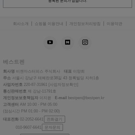
등록된 문의가 없습니다.
|
|
|
회사소개
쇼핑몰 이용안내
개인정보처리방침
이용약관
베스트펜
회사명
비젠마스터피스 주식회사
대표
이양희
주소
서울시 강남구 테헤란로38길 43 청록빌딩 지하1층
사업자번호
220-87-31961
[사업자정보확인]
통신판매번호
제 강남-11791호
개인정보보호책임자
이지윤
E-mail
bestpen@bestpen.kr
고객센터
AM 10:00 - PM 05:00
(점심시간 PM 01:00 - PM 02:00)
대표전화
02-2052-6641
전화걸기
010-9607-6641
문자문의