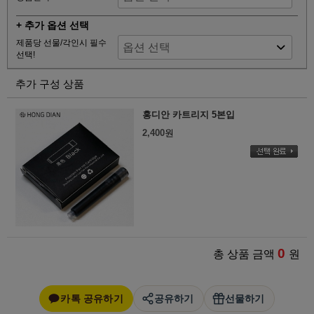
+ 추가 옵션 선택
제품당 선물/각인시 필수
선택!
추가 구성 상품
홍디안 카트리지 5본입
2,400
원
0
총 상품 금액
원
카톡 공유하기
공유하기
선물하기