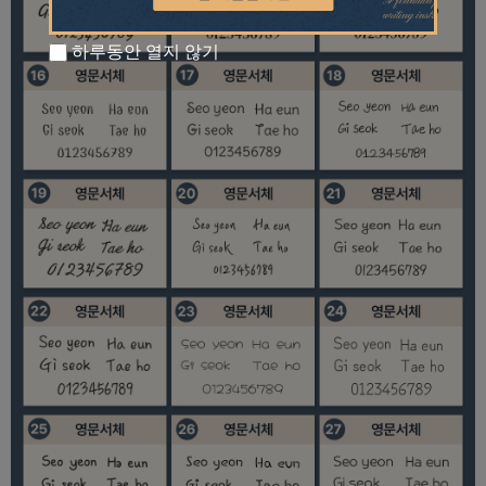
하루동안 열지 않기