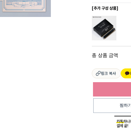
[추가 구성 상품]
총 상품 금액
링크 복사
찜하