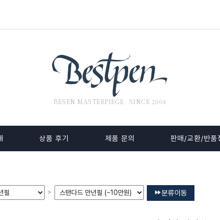
BESEN MASTERPIECE · SINCE 2004
내
상품 후기
제품 문의
판매/교환/반품
>
분류이동