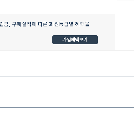
립금, 구매실적에 따른 회원등급별 혜택을
가입혜택보기