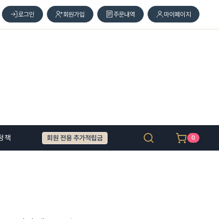
로그인
회원가입
주문내역
마이페이지
정책
회원 전용 추가적립금
0