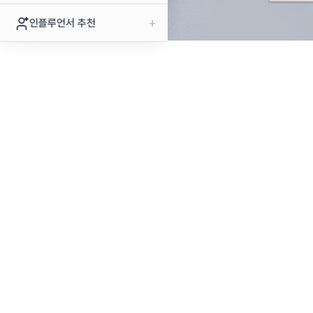
+
인플루언서 추천