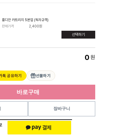
홍디안 카트리지 5본입 (독자규격)
판매가격
2,400원
선택하기
0
원
카톡 공유하기
선물하기
바로구매
기
장바구니