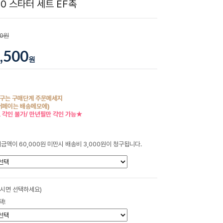
0 스타터 세트 EF촉
00원
,500
원
구는 구매단계 주문메세지
버페이는 배송메모에)
 각인 불가/ 만년필만 각인 가능★
금액이 60,000원 미만시 배송비 3,000원이 청구됩니다.
하시면 선택하세요)
택!