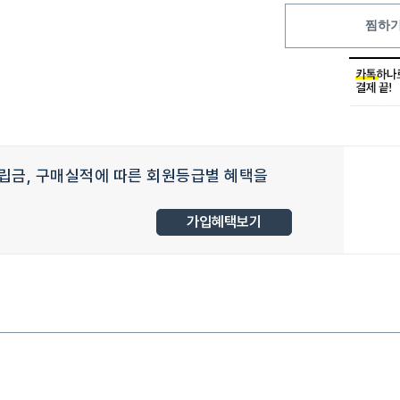
찜하
립금, 구매실적에 따른 회원등급별 혜택을
가입혜택보기