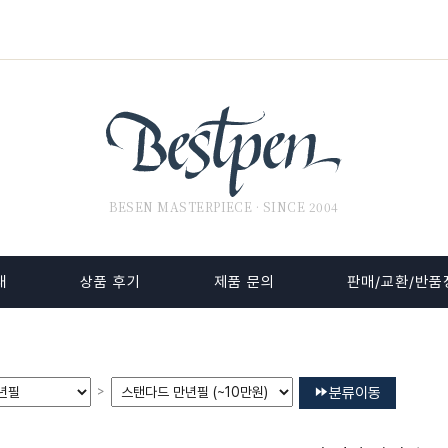
BESEN MASTERPIECE · SINCE 2004
내
상품 후기
제품 문의
판매/교환/반품
>
분류이동