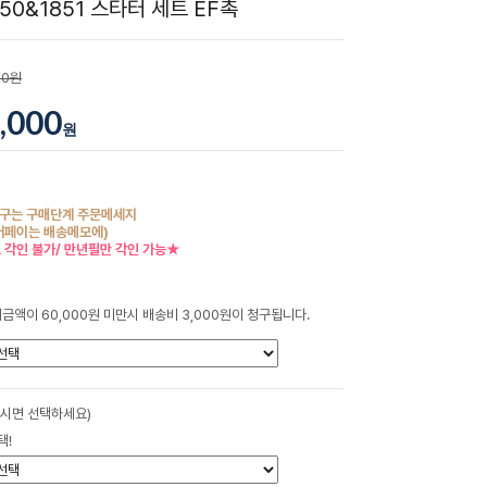
50&1851 스타터 세트 EF촉
00원
,000
원
구는 구매단계 주문메세지
버페이는 배송메모에)
 각인 불가/ 만년필만 각인 가능★
금액이 60,000원 미만시 배송비 3,000원이 청구됩니다.
하시면 선택하세요)
택!