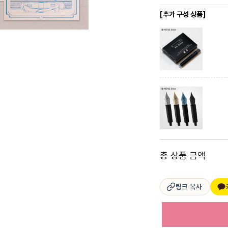
[추가 구성 상품]
총 상품 금액
링크 복사