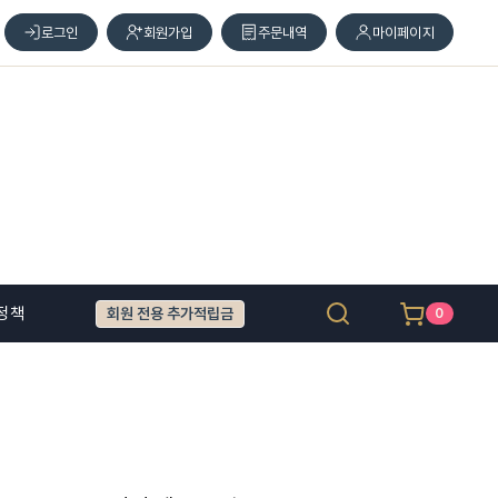
로그인
회원가입
주문내역
마이페이지
정책
회원 전용 추가적립금
0