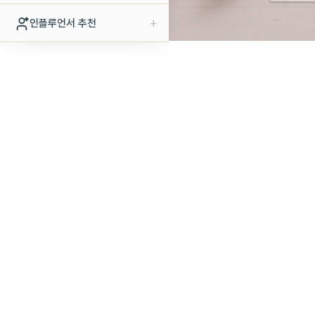
+
인플루언서 추천