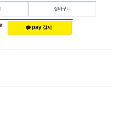
기
장바구니