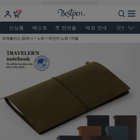
BESEN MASTERPIECE, SINCE 2004
0
신상품
베스트
첫 만년필
매장 안내
각인 안내
트래블러스 컴퍼니
>
노트
>
바인더 노트 / 리필