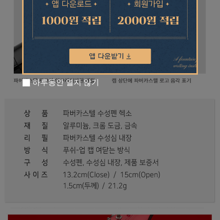
하루동안 열지 않기