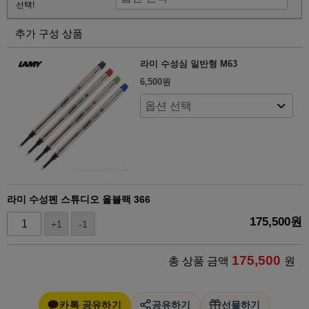
선택!
추가 구성 상품
라미 수성심 일반형 M63
6,500
원
라미 수성펜 스튜디오 올블랙 366
175,500
원
+1
-1
175,500
총 상품 금액
원
카톡 공유하기
공유하기
선물하기