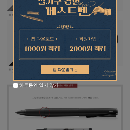
하루동안 열지 않기