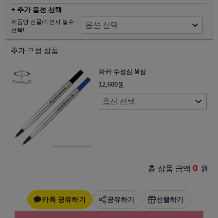
+ 추가 옵션 선택
제품당 선물/각인시 필수
선택!
추가 구성 상품
파카 수성심 M심
12,600
원
0
총 상품 금액
원
카톡 공유하기
공유하기
선물하기