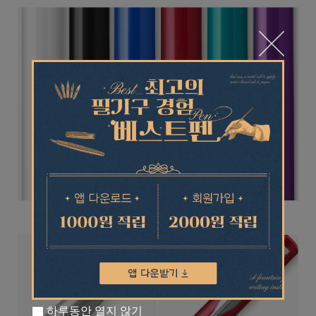
하루동안 열지 않기