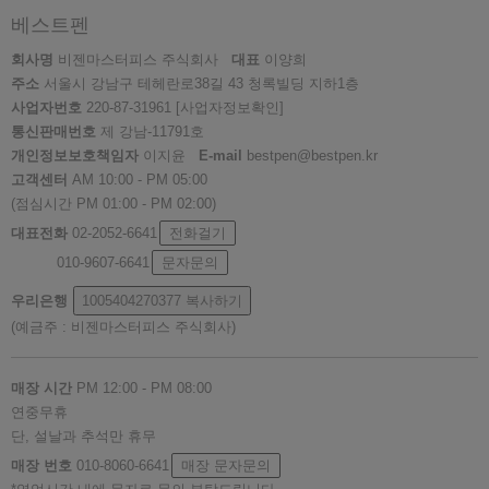
베스트펜
회사명
비젠마스터피스 주식회사
대표
이양희
주소
서울시 강남구 테헤란로38길 43 청록빌딩 지하1층
사업자번호
220-87-31961
[사업자정보확인]
통신판매번호
제 강남-11791호
개인정보보호책임자
이지윤
E-mail
bestpen@bestpen.kr
고객센터
AM 10:00 - PM 05:00
(점심시간 PM 01:00 - PM 02:00)
대표전화
02-2052-6641
전화걸기
010-9607-6641
문자문의
우리은행
1005404270377
복사하기
(예금주 : 비젠마스터피스 주식회사)
매장 시간
PM 12:00 - PM 08:00
연중무휴
단, 설날과 추석만 휴무
매장 번호
010-8060-6641
매장 문자문의