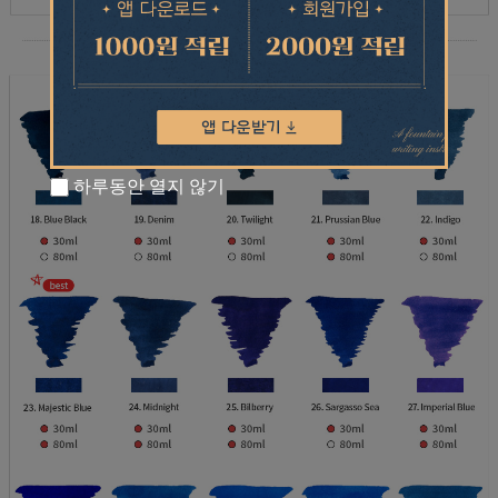
하루동안 열지 않기