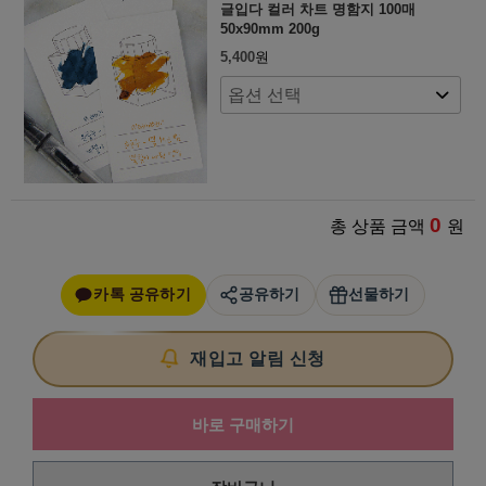
글입다 컬러 차트 명함지 100매
50x90mm 200g
5,400
원
0
총 상품 금액
원
카톡 공유하기
공유하기
선물하기
재입고 알림 신청
바로 구매하기