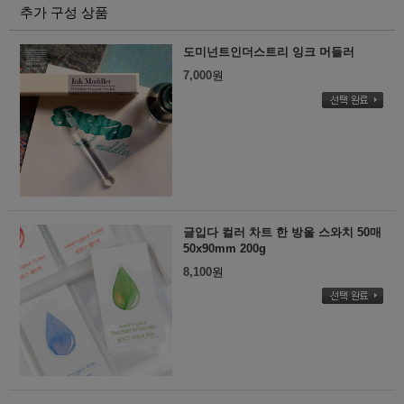
추가 구성 상품
도미넌트인더스트리 잉크 머들러
7,000
원
글입다 컬러 차트 한 방울 스와치 50매
50x90mm 200g
8,100
원