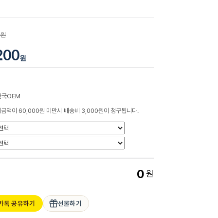
0원
200
원
한국OEM
금액이 60,000원 미만시 배송비 3,000원이 청구됩니다.
0
원
카톡 공유하기
선물하기