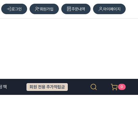
로그인
회원가입
주문내역
마이페이지
정책
회원 전용 추가적립금
0