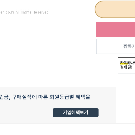
찜하
립금, 구매실적에 따른 회원등급별 혜택을
가입혜택보기