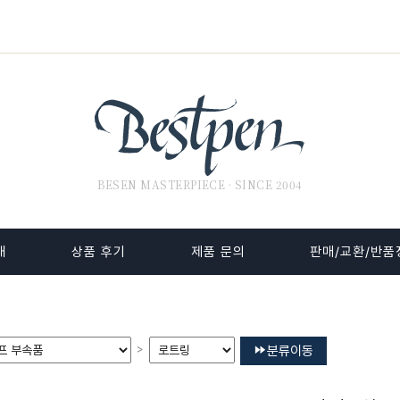
BESEN MASTERPIECE · SINCE 2004
내
상품 후기
제품 문의
판매/교환/반품
>
분류이동