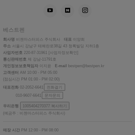
베스트펜
회사명
비젠마스터피스 주식회사
대표
이양희
주소
서울시 강남구 테헤란로38길 43 청록빌딩 지하1층
사업자번호
220-87-31961
[사업자정보확인]
통신판매번호
제 강남-11791호
개인정보보호책임자
이지윤
E-mail
bestpen@bestpen.kr
고객센터
AM 10:00 - PM 05:00
(점심시간 PM 01:00 - PM 02:00)
대표전화
02-2052-6641
전화걸기
010-9607-6641
문자문의
우리은행
1005404270377
복사하기
(예금주 : 비젠마스터피스 주식회사)
매장 시간
PM 12:00 - PM 08:00