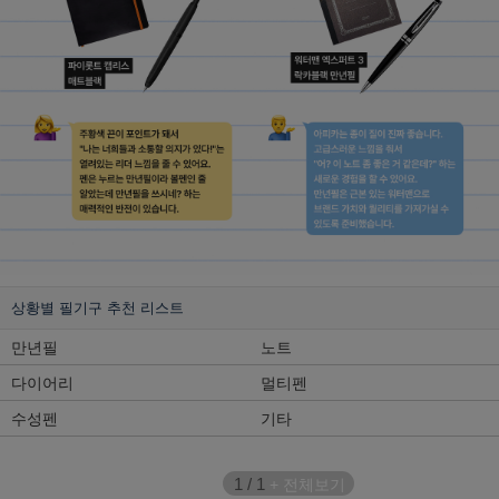
상황별 필기구 추천 리스트
만년필
노트
다이어리
멀티펜
수성펜
기타
1
/
1
+ 전체보기