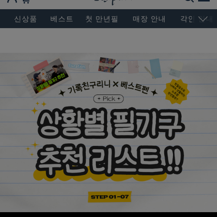
BESEN MASTERPIECE, SINCE 2004
신상품
베스트
첫 만년필
매장 안내
각인 안내